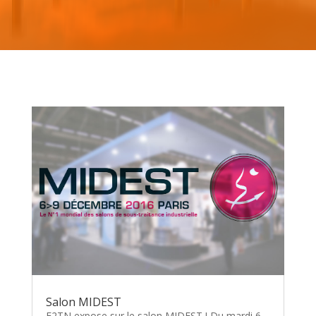
Salon MIDEST
E2TN expose sur le salon MIDEST ! Du mardi 6