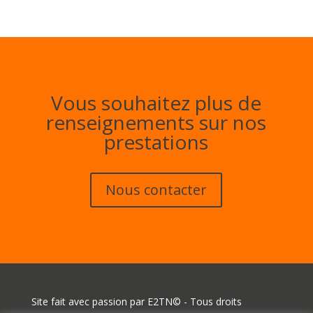
Vous souhaitez plus de
renseignements sur nos
prestations
Nous contacter
Site fait avec passion par E2TN© - Tous droits