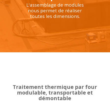
L'assemblage de modules
nous permet de réaliser
toutes les dimensions.
Traitement thermique par four
modulable, transportable et
démontable